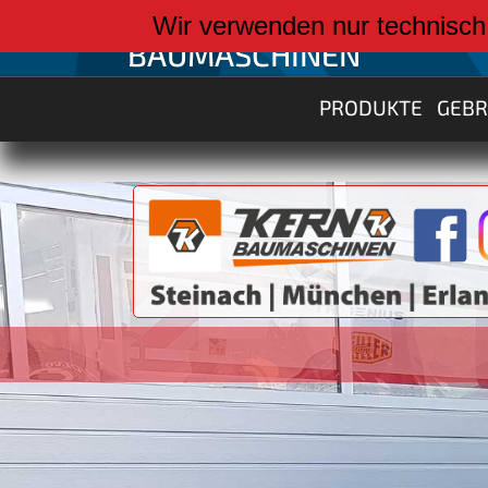
weiter zu:
Wir verwenden nur technisch
BAUMASCHINEN
PRODUKTE
GEB