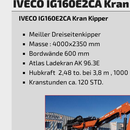
IVECO IG160E2CA Kran
IVECO IG160E2CA Kran Kipper
Meiller Dreiseitenkipper
Masse : 4000x2350 mm
Bordwände 600 mm
Atlas Ladekran AK 96.3E
Hubkraft 2,48 to. bei 3,8 m , 1000
Kranstunden ca. 120 STD.