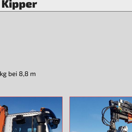
 Kipper
 kg bei 8,8 m