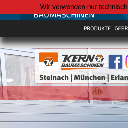
weiter zu:
Wir verwenden nur technisch
BAUMASCHINEN
PRODUKTE
GEB