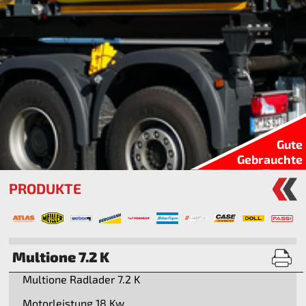
Gute
Gebrauchte
PRODUKTE
Multione 7.2 K
Multione Radlader 7.2 K
Motorleistung 18 Kw