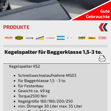
Gute
Gebrauchte
PRODUKTE
Kegelspalter für Baggerklasse 1,5-3 to.
Kegelspalter KS2
Schnellwechselaufnahme MS03
für Baggerklasse 1,5 - 3 to.
für Festanbau
Gewicht ca. 49 kg
Torque2500 Nm
Kegelgröße 160/180/200/250
min. Ölmenge 30 Liter max. 55 Liter