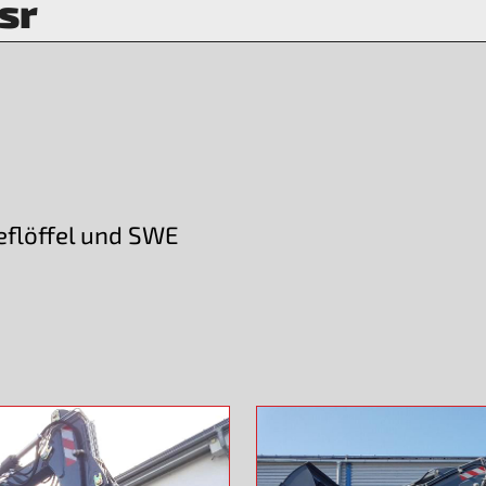
sr
ieflöffel und SWE