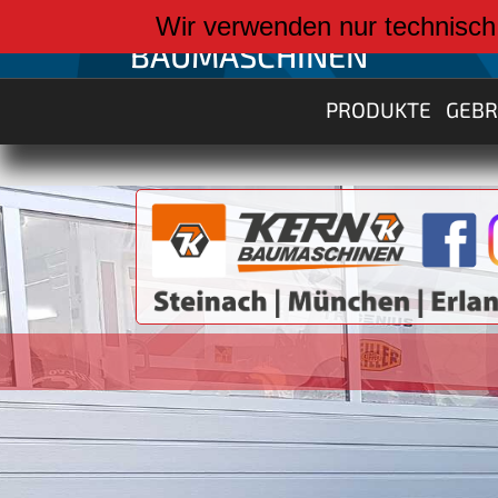
weiter zu:
Wir verwenden nur technisch
BAUMASCHINEN
PRODUKTE
GEB
XCMG AKKU v