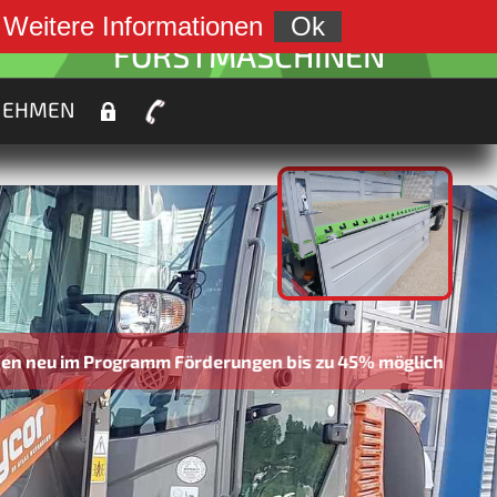
weiter zu:
.
Weitere Informationen
Ok
FORSTMASCHINEN
NEHMEN
gramm Förderungen bis zu 45% möglich