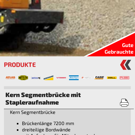
Gute
Gebrauchte
PRODUKTE
Kern Segmentbrücke mit
Stapleraufnahme
Kern Segmentbrücke
Brückenlänge 7200 mm
dreiteilige Bordwände