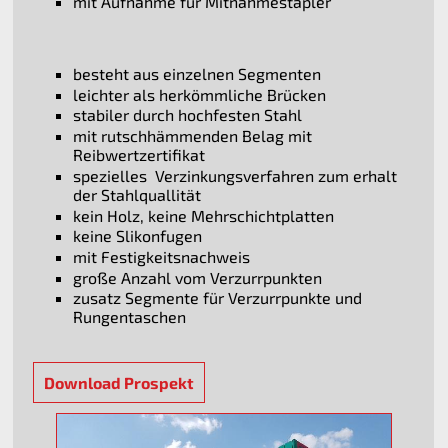
mit Aufnahme für Mitnahmestapler
besteht aus einzelnen Segmenten
leichter als herkömmliche Brücken
stabiler durch hochfesten Stahl
mit rutschhämmenden Belag mit
Reibwertzertifikat
spezielles Verzinkungsverfahren zum erhalt
der Stahlquallität
kein Holz, keine Mehrschichtplatten
keine Slikonfugen
mit Festigkeitsnachweis
große Anzahl vom Verzurrpunkten
zusatz Segmente für Verzurrpunkte und
Rungentaschen
Download Prospekt