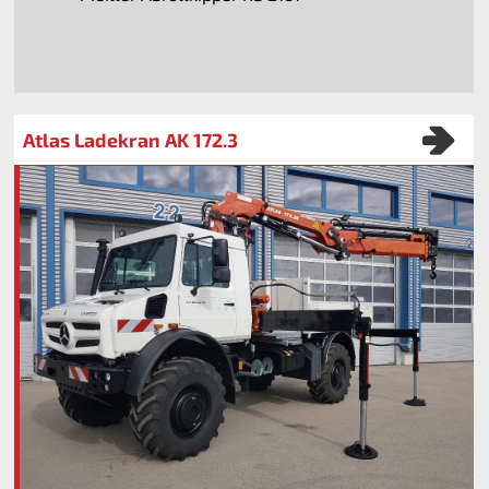
Atlas Ladekran AK 172.3