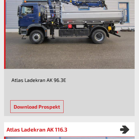
Atlas Ladekran AK 96.3E
Download Prospekt
Atlas Ladekran AK 116.3