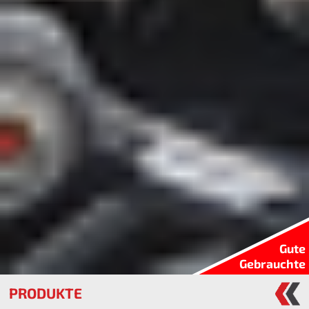
Gute
Gebrauchte
PRODUKTE