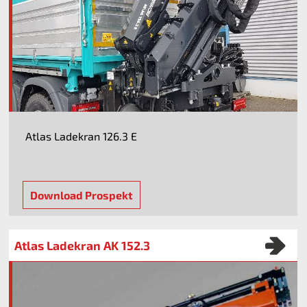
Atlas Ladekran 126.3 E
Download Prospekt
Atlas Ladekran AK 152.3