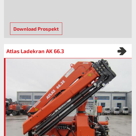
Download Prospekt
Atlas Ladekran AK 66.3