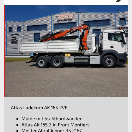
Atlas Ladekran AK 165.2VE
Mulde mit Stahlbordwänden
Atlas AK 165.2 in Front Montiert
Meiller Abrollkipper RS 2167