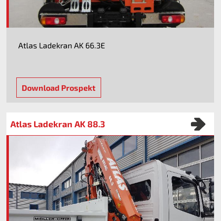
Atlas Ladekran AK 66.3E
Download Prospekt
Atlas Ladekran AK 88.3