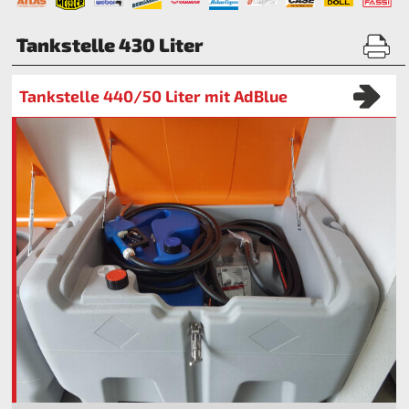
Tankstelle 430 Liter
Tankstelle 440/50 Liter mit AdBlue