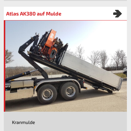
Atlas AK380 auf Mulde
Kranmulde