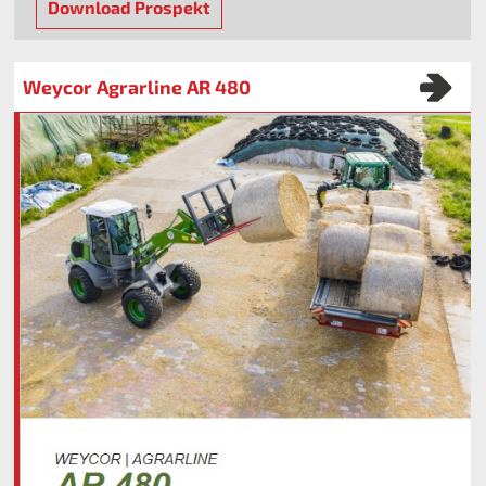
Download Prospekt
Weycor Agrarline AR 480