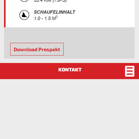
Download Prospekt
Weycor Agrarline AR 530