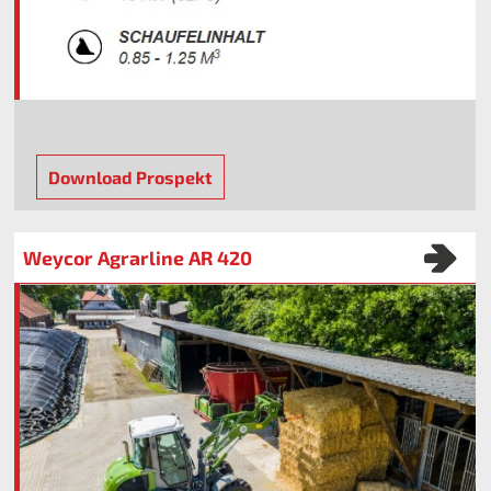
Download Prospekt
Weycor Agrarline AR 420