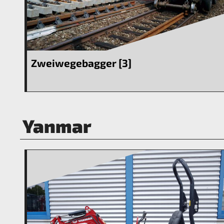
Zweiwegebagger [3]
Yanmar