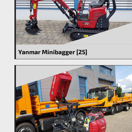
Yanmar Minibagger [25]