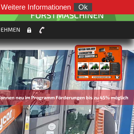
weiter zu:
.
Weitere Informationen
Ok
FORSTMASCHINEN
NEHMEN
Förderungen bis zu 45% möglich