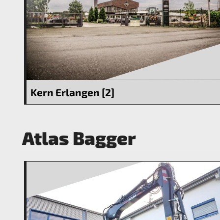
Kern Erlangen [2]
Atlas Bagger