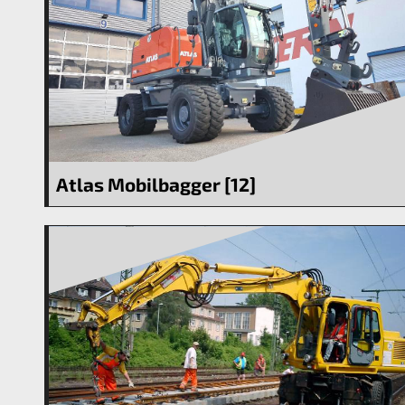
Atlas Mobilbagger [12]