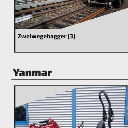
Zweiwegebagger [3]
Yanmar