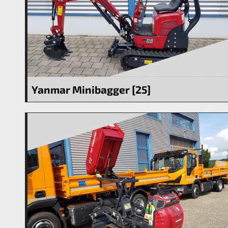
Yanmar Minibagger [25]