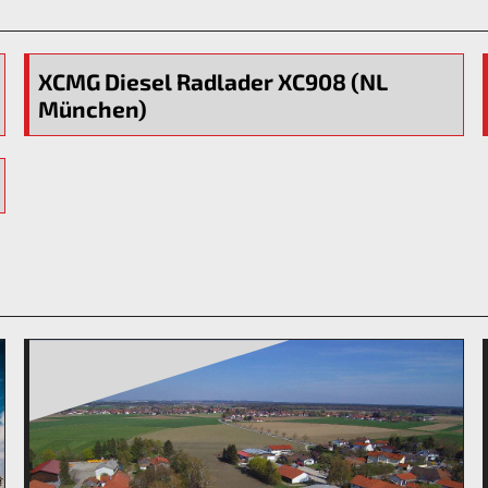
XCMG Diesel Radlader XC908 (NL
München)