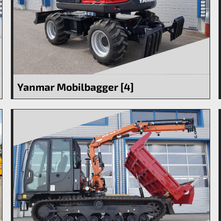
Yanmar Mobilbagger [4]