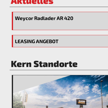
Aktuelles
Weycor Radlader AR 420
LEASING ANGEBOT
Kern Standorte